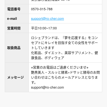
電話番号
0570-015-788
e-mail
support@ro-cher.com
営業時間
平日10:00~17:00
ロシェブランドは、『夢を応援する』をコン
セプトにキレイを目指す全ての女性をサポー
取扱商品
トしていきます
化粧品、ダイエット、美容サプリメント、健
康食品、ボディウェア
※営業のお電話はご遠慮くださいませ※
艶黒美人・スルッと酵素×ドサッと酵母のお問
メッセージ
い合わせはこちらのメールアドレスとなりま
す。
support@ro-cher.com