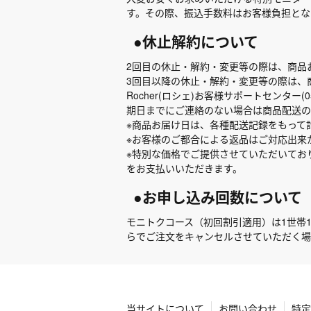
す。その際、振込手数料はお客様負担とな
●休止解約について
2回目の休止・解約・変更等の際は、商品
3回目以降の休止・解約・変更等の際は、
Rocher(ロシェ)お客様サポートセンター(0
期日までにご連絡のない場合は商品配送の
※商品お届け日は、各種配送記録をもって
※お客様のご都合による返品はご対応出来
※特別な価格でご提供させていただいてお
をお支払いいただきます。
●お申し込み回数について
モニトクコース（初回割引適用）は1世帯
らでご注文をキャンセルさせていただく場
当サイトについて
お問い合わせ
特定