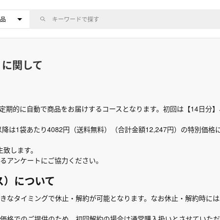
）に関して
定期的に自動で商品をお届けするコースとなります。初回は【14日分】、
降は1袋あたり4082円（送料無料）（合計金額12,247円）の特別価
生致します。
るアンケートにご協力ください。
ス）について
きなタイミングで休止・解約が可能となります。なお休止・解約時には
価格でのご提供のため、初回解約の場合は通常購入扱いとさせていただ