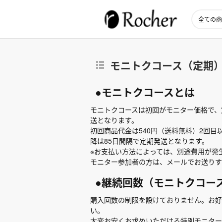
モニトクコース（定期
●モニトクコースとは
モニトクコースは初回がモニター価格で、
送となります。
初回商品代金は540円（送料無料）2回目以
降は85日間隔で定期発送となります。
※お支払い方法によっては、別途費用が発
モニター参加者の方は、メールでお送りす
●継続回数（モニトクコー
購入回数の制限を設けておりません。お好
い。
大変お安くお求めいただける特別モニター