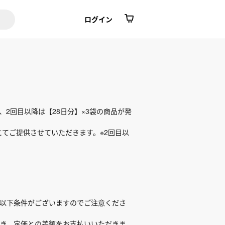
ログイン
2回目以降は【28日分】×3袋の商品が発
格にてご提供させていただきます。※2回目以
以下条件がございますのでご注意くださ
き、定価との差額をお支払いいただきま