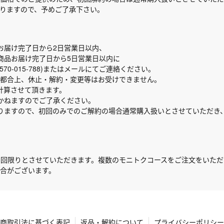
りますので、予めご了承下さい。
お届け完了日から2日営業日以内、
商品お届け完了日から5日営業日以内に
570-015-788)またはメールにてご連絡ください。
都合上、休止・解約・変更等はお受けできません。
計算させて頂きます。
かねますのでご了承ください。
りますので、初回のみでのご解約の場合通常購入扱いとさせていただき
1回限りとさせていただきます。複数のモニトクコースをご注文をいた
合がございます。
商取引法に基づく表記
返品・解約について
プライバシーポリシー